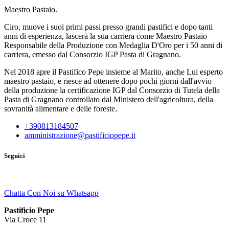
Maestro Pastaio.
Ciro, muove i suoi primi passi presso grandi pastifici e dopo tanti
anni di esperienza, lascerà la sua carriera come Maestro Pastaio
Responsabile della Produzione con Medaglia D'Oro per i 50 anni di
carriera, emesso dal Consorzio IGP Pasta di Gragnano.
Nel 2018 apre il Pastifico Pepe insieme al Marito, anche Lui esperto
maestro pastaio, e riesce ad ottenere dopo pochi giorni dall'avvio
della produzione la certificazione IGP dal Consorzio di Tutela della
Pasta di Gragnano controllato dal Ministero dell'agricoltura, della
sovranità alimentare e delle foreste.
+390813184507
amministrazione@pastificiopepe.it
Seguici
Chatta Con Noi su Whatsapp
Pastificio Pepe
Via Croce 11