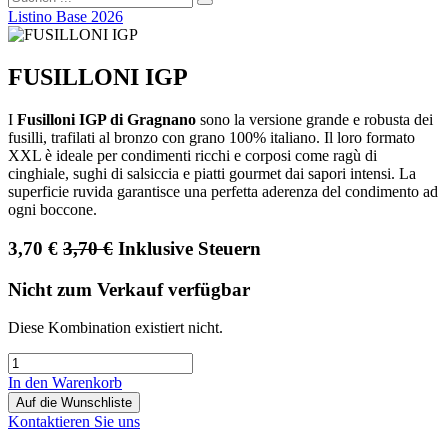
Listino Base 2026
FUSILLONI IGP
I
Fusilloni IGP di Gragnano
sono la versione grande e robusta dei
fusilli, trafilati al bronzo con grano 100% italiano. Il loro formato
XXL è ideale per condimenti ricchi e corposi come ragù di
cinghiale, sughi di salsiccia e piatti gourmet dai sapori intensi. La
superficie ruvida garantisce una perfetta aderenza del condimento ad
ogni boccone.
3,70
€
3,70
€
Inklusive Steuern
Nicht zum Verkauf verfügbar
Diese Kombination existiert nicht.
In den Warenkorb
Auf die Wunschliste
Kontaktieren Sie uns