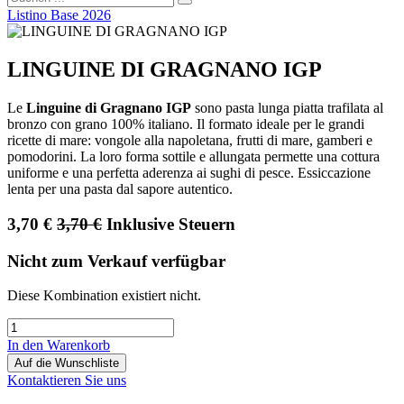
Listino Base 2026
LINGUINE DI GRAGNANO IGP
Le
Linguine di Gragnano IGP
sono pasta lunga piatta trafilata al
bronzo con grano 100% italiano. Il formato ideale per le grandi
ricette di mare: vongole alla napoletana, frutti di mare, gamberi e
pomodorini. La loro forma sottile e allungata permette una cottura
uniforme e una perfetta aderenza ai sughi di pesce. Essiccazione
lenta per una pasta dal sapore autentico.
3,70
€
3,70
€
Inklusive Steuern
Nicht zum Verkauf verfügbar
Diese Kombination existiert nicht.
In den Warenkorb
Auf die Wunschliste
Kontaktieren Sie uns