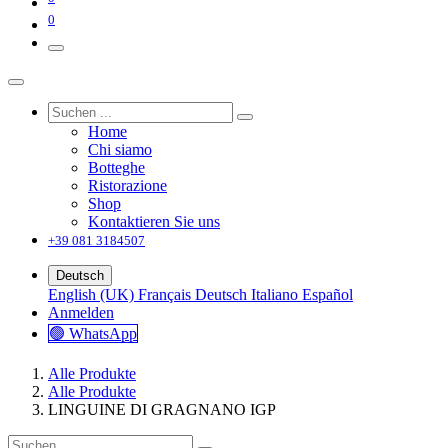
0
Home
Chi siamo
Botteghe
Ristorazione
Shop
Kontaktieren Sie uns
+39 081 3184507
Deutsch
English (UK)
Français
Deutsch
Italiano
Español
Anmelden
🟢 WhatsApp
Alle Produkte
Alle Produkte
LINGUINE DI GRAGNANO IGP