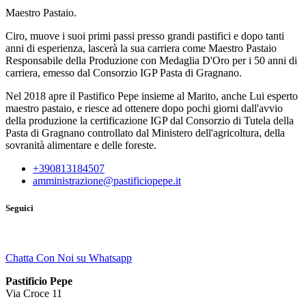
Maestro Pastaio.
Ciro, muove i suoi primi passi presso grandi pastifici e dopo tanti
anni di esperienza, lascerà la sua carriera come Maestro Pastaio
Responsabile della Produzione con Medaglia D'Oro per i 50 anni di
carriera, emesso dal Consorzio IGP Pasta di Gragnano.
Nel 2018 apre il Pastifico Pepe insieme al Marito, anche Lui esperto
maestro pastaio, e riesce ad ottenere dopo pochi giorni dall'avvio
della produzione la certificazione IGP dal Consorzio di Tutela della
Pasta di Gragnano controllato dal Ministero dell'agricoltura, della
sovranità alimentare e delle foreste.
+390813184507
amministrazione@pastificiopepe.it
Seguici
Chatta Con Noi su Whatsapp
Pastificio Pepe
Via Croce 11