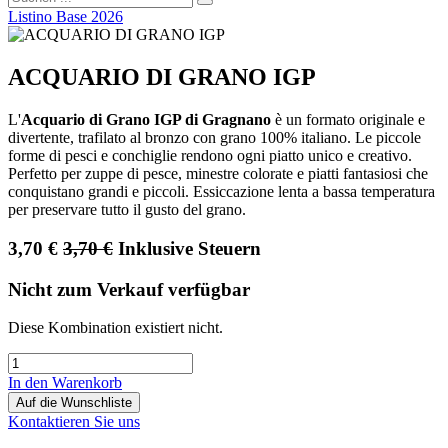
Listino Base 2026
ACQUARIO DI GRANO IGP
L'
Acquario di Grano IGP di Gragnano
è un formato originale e
divertente, trafilato al bronzo con grano 100% italiano. Le piccole
forme di pesci e conchiglie rendono ogni piatto unico e creativo.
Perfetto per zuppe di pesce, minestre colorate e piatti fantasiosi che
conquistano grandi e piccoli. Essiccazione lenta a bassa temperatura
per preservare tutto il gusto del grano.
3,70
€
3,70
€
Inklusive Steuern
Nicht zum Verkauf verfügbar
Diese Kombination existiert nicht.
In den Warenkorb
Auf die Wunschliste
Kontaktieren Sie uns