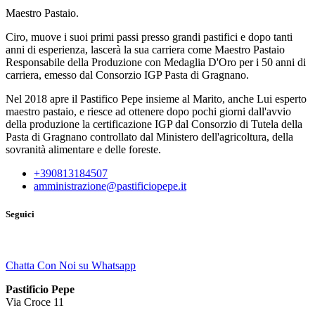
Maestro Pastaio.
Ciro, muove i suoi primi passi presso grandi pastifici e dopo tanti
anni di esperienza, lascerà la sua carriera come Maestro Pastaio
Responsabile della Produzione con Medaglia D'Oro per i 50 anni di
carriera, emesso dal Consorzio IGP Pasta di Gragnano.
Nel 2018 apre il Pastifico Pepe insieme al Marito, anche Lui esperto
maestro pastaio, e riesce ad ottenere dopo pochi giorni dall'avvio
della produzione la certificazione IGP dal Consorzio di Tutela della
Pasta di Gragnano controllato dal Ministero dell'agricoltura, della
sovranità alimentare e delle foreste.
+390813184507
amministrazione@pastificiopepe.it
Seguici
Chatta Con Noi su Whatsapp
Pastificio Pepe
Via Croce 11