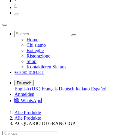
0
Home
Chi siamo
Botteghe
Ristorazione
Shop
Kontaktieren Sie uns
+39 081 3184507
Deutsch
English (UK)
Français
Deutsch
Italiano
Español
Anmelden
🟢 WhatsApp
Alle Produkte
Alle Produkte
ACQUARIO DI GRANO IGP