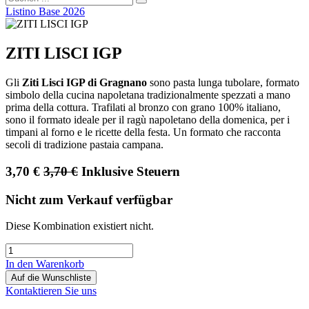
Listino Base 2026
ZITI LISCI IGP
Gli
Ziti Lisci IGP di Gragnano
sono pasta lunga tubolare, formato
simbolo della cucina napoletana tradizionalmente spezzati a mano
prima della cottura. Trafilati al bronzo con grano 100% italiano,
sono il formato ideale per il ragù napoletano della domenica, per i
timpani al forno e le ricette della festa. Un formato che racconta
secoli di tradizione pastaia campana.
3,70
€
3,70
€
Inklusive Steuern
Nicht zum Verkauf verfügbar
Diese Kombination existiert nicht.
In den Warenkorb
Auf die Wunschliste
Kontaktieren Sie uns