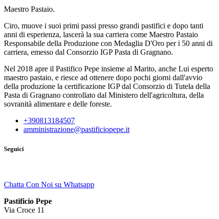
Maestro Pastaio.
Ciro, muove i suoi primi passi presso grandi pastifici e dopo tanti
anni di esperienza, lascerà la sua carriera come Maestro Pastaio
Responsabile della Produzione con Medaglia D'Oro per i 50 anni di
carriera, emesso dal Consorzio IGP Pasta di Gragnano.
Nel 2018 apre il Pastifico Pepe insieme al Marito, anche Lui esperto
maestro pastaio, e riesce ad ottenere dopo pochi giorni dall'avvio
della produzione la certificazione IGP dal Consorzio di Tutela della
Pasta di Gragnano controllato dal Ministero dell'agricoltura, della
sovranità alimentare e delle foreste.
+390813184507
amministrazione@pastificiopepe.it
Seguici
Chatta Con Noi su Whatsapp
Pastificio Pepe
Via Croce 11