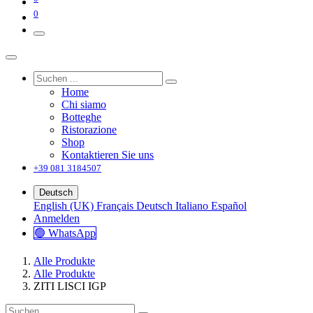
0
Home
Chi siamo
Botteghe
Ristorazione
Shop
Kontaktieren Sie uns
+39 081 3184507
Deutsch
English (UK)
Français
Deutsch
Italiano
Español
Anmelden
🟢 WhatsApp
Alle Produkte
Alle Produkte
ZITI LISCI IGP