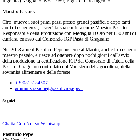
Ingenito (Gragnano, NA, 1989) Figlia di Ciro Ingenito
Maestro Pastaio.
Ciro, muove i suoi primi passi presso grandi pastifici e dopo tanti
anni di esperienza, lascerà la sua carriera come Maestro Pastaio
Responsabile della Produzione con Medaglia D'Oro per i 50 anni di
carriera, emesso dal Consorzio IGP Pasta di Gragnano.
Nel 2018 apre il Pastifico Pepe insieme al Marito, anche Lui esperto
maestro pastaio, e riesce ad ottenere dopo pochi giorni dall'avvio
della produzione la certificazione IGP dal Consorzio di Tutela della
Pasta di Gragnano controllato dal Ministero dell'agricoltura, della
sovranità alimentare e delle foreste.
+390813184507
amministrazione@pastificiopepe.it
Seguici
Chatta Con Noi su Whatsapp
Pastificio Pepe
Via Croce 11