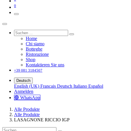
0
Home
Chi siamo
Botteghe
Ristorazione
Shop
Kontaktieren Sie uns
+39 081 3184507
Deutsch
English (UK)
Français
Deutsch
Italiano
Español
Anmelden
🟢 WhatsApp
Alle Produkte
Alle Produkte
LASAGNONE RICCIO IGP