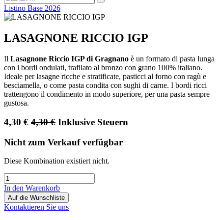
Listino Base 2026
LASAGNONE RICCIO IGP
Il
Lasagnone Riccio IGP di Gragnano
è un formato di pasta lunga
con i bordi ondulati, trafilato al bronzo con grano 100% italiano.
Ideale per lasagne ricche e stratificate, pasticci al forno con ragù e
besciamella, o come pasta condita con sughi di carne. I bordi ricci
trattengono il condimento in modo superiore, per una pasta sempre
gustosa.
4,30
€
4,30
€
Inklusive Steuern
Nicht zum Verkauf verfügbar
Diese Kombination existiert nicht.
In den Warenkorb
Auf die Wunschliste
Kontaktieren Sie uns