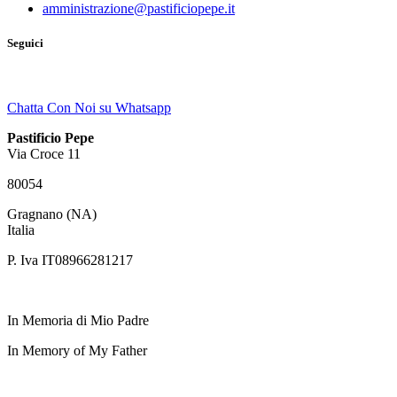
amministrazione@pastificiopepe.it
Seguici
Chatta Con Noi su Whatsapp
Pastificio Pepe
Via Croce 11
80054
Gragnano (NA)
Italia
P. Iva IT08966281217
In Memoria di Mio Padre
In Memory of My Father