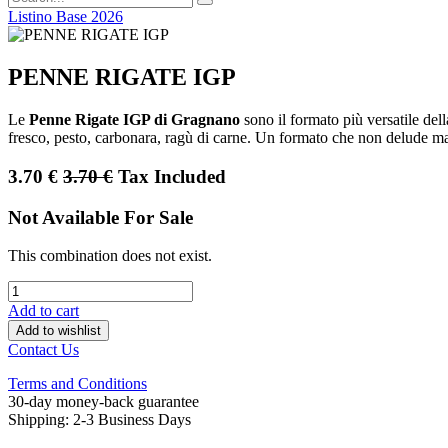
Listino Base 2026
PENNE RIGATE IGP
Le
Penne Rigate IGP di Gragnano
sono il formato più versatile dell
fresco, pesto, carbonara, ragù di carne. Un formato che non delude mai
3.70
€
3.70
€
Tax Included
Not Available For Sale
This combination does not exist.
Add to cart
Add to wishlist
Contact Us
Terms and Conditions
30-day money-back guarantee
Shipping: 2-3 Business Days