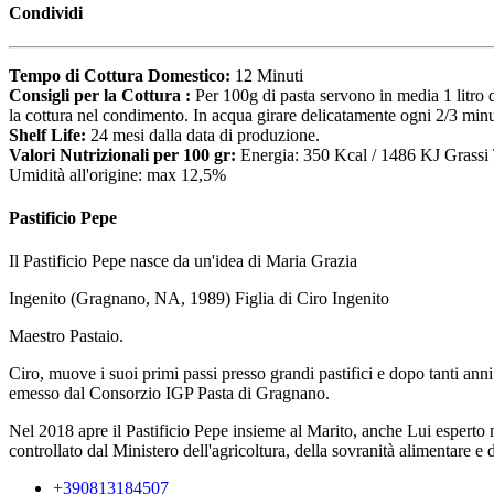
Condividi
Tempo di Cottura Domestico:
12 Minuti
Consigli per la Cottura :
Per 100g di pasta servono in media 1 litro 
la cottura nel condimento. In acqua girare delicatamente ogni 2/3 minu
Shelf Life:
24 mesi dalla data di produzione.
Valori Nutrizionali per 100 gr:
Energia: 350 Kcal / 1486 KJ Grassi 
Umidità all'origine: max 12,5%
Pastificio Pepe
Il Pastificio Pepe nasce da un'idea di Maria Grazia
Ingenito (Gragnano, NA, 1989) Figlia di Ciro Ingenito
Maestro Pastaio.
Ciro, muove i suoi primi passi presso grandi pastifici e dopo tanti an
emesso dal Consorzio IGP Pasta di Gragnano.
Nel 2018 apre il Pastificio Pepe insieme al Marito, anche Lui esperto 
controllato dal Ministero dell'agricoltura, della sovranità alimentare e d
+390813184507