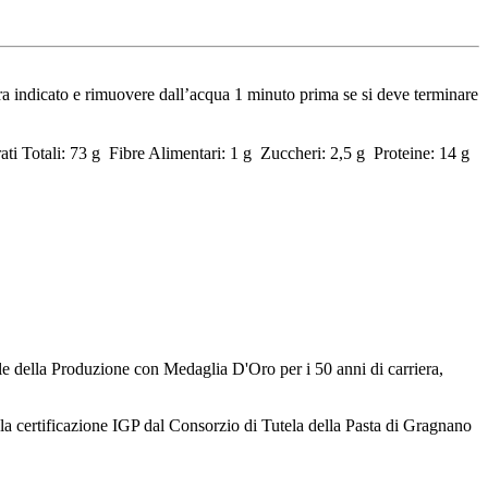
tura indicato e rimuovere dall’acqua 1 minuto prima se si deve terminare
ati Totali: 73 g Fibre Alimentari: 1 g Zuccheri: 2,5 g Proteine: 14 g
ile della Produzione con Medaglia D'Oro per i 50 anni di carriera,
 la certificazione IGP dal Consorzio di Tutela della Pasta di Gragnano