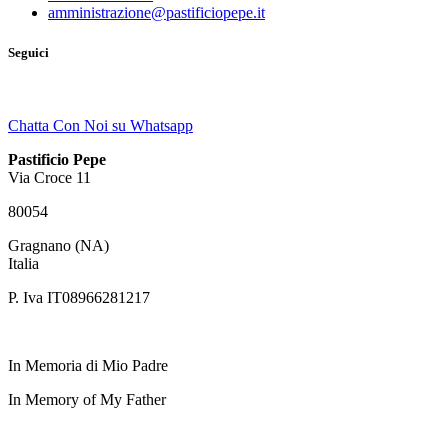
amministrazione@pastificiopepe.it
Seguici
Chatta Con Noi su Whatsapp
Pastificio Pepe
Via Croce 11
80054
Gragnano (NA)
Italia
P. Iva IT08966281217
In Memoria di Mio Padre
In Memory of My Father