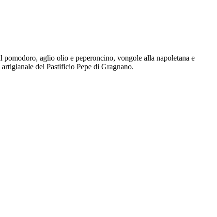
o al pomodoro, aglio olio e peperoncino, vongole alla napoletana e
artigianale del Pastificio Pepe di Gragnano.