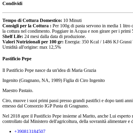
Condividi
Tempo di Cottura Domestico:
10 Minuti
Consigli per la Cottura :
Per 100g di pasta servono in media 1 litro 
la cottura nel condimento. Poggiare in Acqua e non girare per i primi 
Shelf Life:
24 mesi dalla data di produzione.
Valori Nutrizionali per 100 gr:
Energia: 350 Kcal / 1486 KJ Grassi 
Umidità all'origine: max 12,5%
Pastificio Pepe
Il Pastificio Pepe nasce da un'idea di Maria Grazia
Ingenito (Gragnano, NA, 1989) Figlia di Ciro Ingenito
Maestro Pastaio.
Ciro, muove i suoi primi passi presso grandi pastifici e dopo tanti an
emesso dal Consorzio IGP Pasta di Gragnano.
Nel 2018 apre il Pastificio Pepe insieme al Marito, anche Lui esperto 
controllato dal Ministero dell'agricoltura, della sovranità alimentare e d
+390813184507