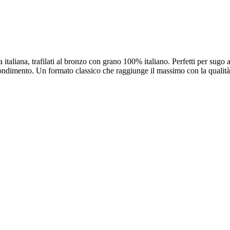
 italiana, trafilati al bronzo con grano 100% italiano. Perfetti per sug
condimento. Un formato classico che raggiunge il massimo con la qualità 