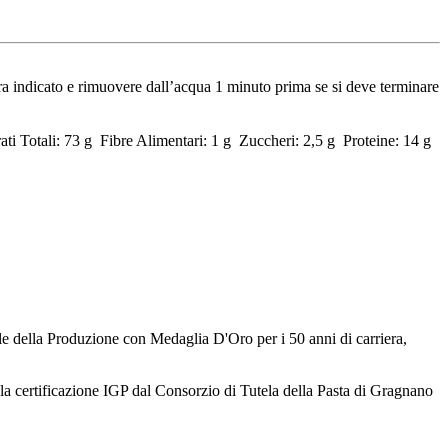
tura indicato e rimuovere dall’acqua 1 minuto prima se si deve terminare
ati Totali: 73 g Fibre Alimentari: 1 g Zuccheri: 2,5 g Proteine: 14 g
ile della Produzione con Medaglia D'Oro per i 50 anni di carriera,
 la certificazione IGP dal Consorzio di Tutela della Pasta di Gragnano