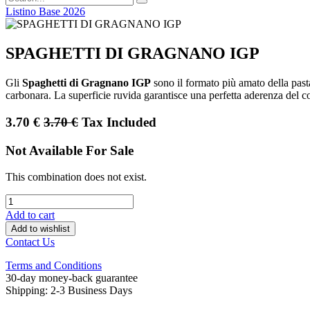
Listino Base 2026
SPAGHETTI DI GRAGNANO IGP
Gli
Spaghetti di Gragnano IGP
sono il formato più amato della pasta
carbonara. La superficie ruvida garantisce una perfetta aderenza del 
3.70
€
3.70
€
Tax Included
Not Available For Sale
This combination does not exist.
Add to cart
Add to wishlist
Contact Us
Terms and Conditions
30-day money-back guarantee
Shipping: 2-3 Business Days