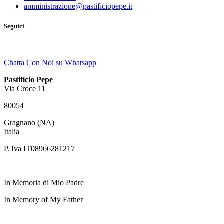
amministrazione@pastificiopepe.it
Seguici
Chatta Con Noi su Whatsapp
Pastificio Pepe
Via Croce 11
80054
Gragnano (NA)
Italia
P. Iva IT08966281217
In Memoria di Mio Padre
In Memory of My Father