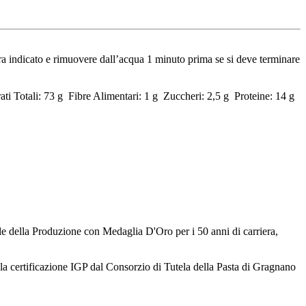
tura indicato e rimuovere dall’acqua 1 minuto prima se si deve terminare
ati Totali: 73 g Fibre Alimentari: 1 g Zuccheri: 2,5 g Proteine: 14 g
ile della Produzione con Medaglia D'Oro per i 50 anni di carriera,
 la certificazione IGP dal Consorzio di Tutela della Pasta di Gragnano