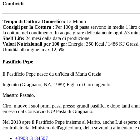
Condividi
Tempo di Cottura Domestico:
12 Minuti
Consigli per la Cottura :
Per 100g di pasta servono in media 1 litro 
la cottura nel condimento. In acqua girare delicatamente ogni 2/3 minu
Shelf Life:
24 mesi dalla data di produzione.
Valori Nutrizionali per 100 gr:
Energia: 350 Kcal / 1486 KJ Grassi 
Umidità all'origine: max 12,5%
Pastificio Pepe
Il Pastificio Pepe nasce da un'idea di Maria Grazia
Ingenito (Gragnano, NA, 1989) Figlia di Ciro Ingenito
Maestro Pastaio.
Ciro, muove i suoi primi passi presso grandi pastifici e dopo tanti an
emesso dal Consorzio IGP Pasta di Gragnano.
Nel 2018 apre il Pastificio Pepe insieme al Marito, anche Lui esperto 
controllato dal Ministero dell'agricoltura, della sovranità alimentare e d
+390813184507