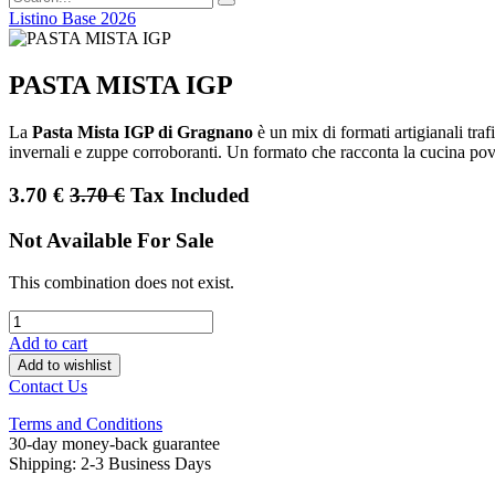
Listino Base 2026
PASTA MISTA IGP
La
Pasta Mista IGP di Gragnano
è un mix di formati artigianali traf
invernali e zuppe corroboranti. Un formato che racconta la cucina pov
3.70
€
3.70
€
Tax Included
Not Available For Sale
This combination does not exist.
Add to cart
Add to wishlist
Contact Us
Terms and Conditions
30-day money-back guarantee
Shipping: 2-3 Business Days