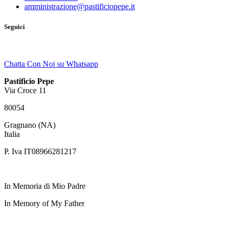
amministrazione@pastificiopepe.it
Seguici
Chatta Con Noi su Whatsapp
Pastificio Pepe
Via Croce 11
80054
Gragnano (NA)
Italia
P. Iva IT08966281217
In Memoria di Mio Padre
In Memory of My Father