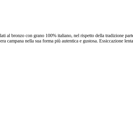
ilati al bronzo con grano 100% italiano, nel rispetto della tradizione par
era campana nella sua forma più autentica e gustosa. Essiccazione lenta