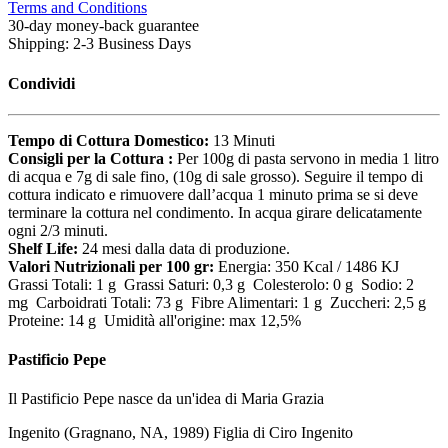
Terms and Conditions
30-day money-back guarantee
Shipping: 2-3 Business Days
Condividi
Tempo di Cottura Domestico:
13 Minuti
Consigli per la Cottura :
Per 100g di pasta servono in media 1 litro
di acqua e 7g di sale fino, (10g di sale grosso). Seguire il tempo di
cottura indicato e rimuovere dall’acqua 1 minuto prima se si deve
terminare la cottura nel condimento. In acqua girare delicatamente
ogni 2/3 minuti.
Shelf Life:
24 mesi dalla data di produzione.
Valori Nutrizionali per 100 gr:
Energia: 350 Kcal / 1486 KJ
Grassi Totali: 1 g Grassi Saturi: 0,3 g Colesterolo: 0 g Sodio: 2
mg Carboidrati Totali: 73 g Fibre Alimentari: 1 g Zuccheri: 2,5 g
Proteine: 14 g Umidità all'origine: max 12,5%
Pastificio Pepe
Il Pastificio Pepe nasce da un'idea di Maria Grazia
Ingenito (Gragnano, NA, 1989) Figlia di Ciro Ingenito