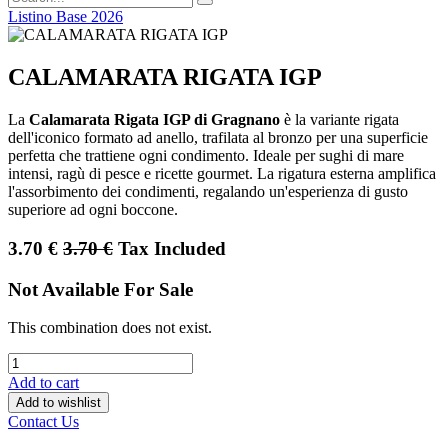
Listino Base 2026
CALAMARATA RIGATA IGP
La
Calamarata Rigata IGP di Gragnano
è la variante rigata
dell'iconico formato ad anello, trafilata al bronzo per una superficie
perfetta che trattiene ogni condimento. Ideale per sughi di mare
intensi, ragù di pesce e ricette gourmet. La rigatura esterna amplifica
l'assorbimento dei condimenti, regalando un'esperienza di gusto
superiore ad ogni boccone.
3.70
€
3.70
€
Tax Included
Not Available For Sale
This combination does not exist.
Add to cart
Add to wishlist
Contact Us