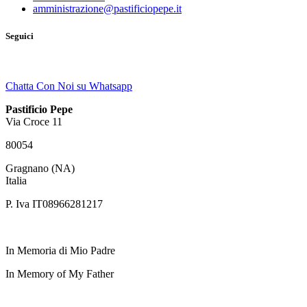
amministrazione@pastificiopepe.it
Seguici
Chatta Con Noi su Whatsapp
Pastificio Pepe
Via Croce 11
80054
Gragnano (NA)
Italia
P. Iva IT08966281217
In Memoria di Mio Padre
In Memory of My Father