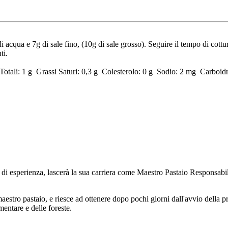
di acqua e 7g di sale fino, (10g di sale grosso). Seguire il tempo di cot
ti.
Totali: 1 g Grassi Saturi: 0,3 g Colesterolo: 0 g Sodio: 2 mg Carboidr
ni di esperienza, lascerà la sua carriera come Maestro Pastaio Responsab
estro pastaio, e riesce ad ottenere dopo pochi giorni dall'avvio della p
mentare e delle foreste.