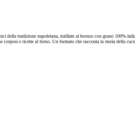
ici della tradizione napoletana, trafilate al bronzo con grano 100% ital
ne corposi e ricette al forno. Un formato che racconta la storia della cuc