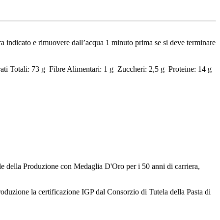
tura indicato e rimuovere dall’acqua 1 minuto prima se si deve terminare
ati Totali: 73 g Fibre Alimentari: 1 g Zuccheri: 2,5 g Proteine: 14 g
ile della Produzione con Medaglia D'Oro per i 50 anni di carriera,
roduzione la certificazione IGP dal Consorzio di Tutela della Pasta di