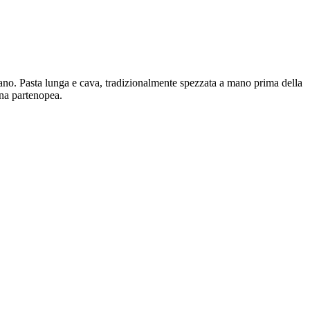
iano. Pasta lunga e cava, tradizionalmente spezzata a mano prima della
ina partenopea.