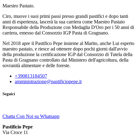
Maestro Pastaio.
Ciro, muove i suoi primi passi presso grandi pastifici e dopo tanti
anni di esperienza, lascerà la sua carriera come Maestro Pastaio
Responsabile della Produzione con Medaglia D'Oro per i 50 anni di
carriera, emesso dal Consorzio IGP Pasta di Gragnano.
Nel 2018 apre il Pastifico Pepe insieme al Marito, anche Lui esperto
maestro pastaio, e riesce ad ottenere dopo pochi giorni dall'avvio
della produzione la certificazione IGP dal Consorzio di Tutela della
Pasta di Gragnano controllato dal Ministero dell'agricoltura, della
sovranità alimentare e delle foreste.
+390813184507
amministrazione@pastificiopepe.it
Seguici
Chatta Con Noi su Whatsapp
Pastificio Pepe
Via Croce 11