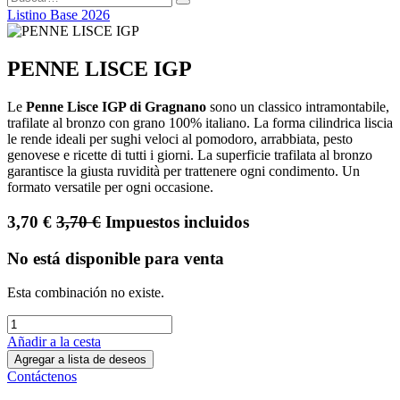
Listino Base 2026
PENNE LISCE IGP
Le
Penne Lisce IGP di Gragnano
sono un classico intramontabile,
trafilate al bronzo con grano 100% italiano. La forma cilindrica liscia
le rende ideali per sughi veloci al pomodoro, arrabbiata, pesto
genovese e ricette di tutti i giorni. La superficie trafilata al bronzo
garantisce la giusta ruvidità per trattenere ogni condimento. Un
formato versatile per ogni occasione.
3,70
€
3,70
€
Impuestos incluidos
No está disponible para venta
Esta combinación no existe.
Añadir a la cesta
Agregar a lista de deseos
Contáctenos