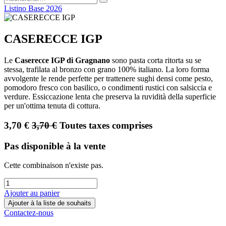
Listino Base 2026
CASERECCE IGP
Le
Caserecce IGP di Gragnano
sono pasta corta ritorta su se
stessa, trafilata al bronzo con grano 100% italiano. La loro forma
avvolgente le rende perfette per trattenere sughi densi come pesto,
pomodoro fresco con basilico, o condimenti rustici con salsiccia e
verdure. Essiccazione lenta che preserva la ruvidità della superficie
per un'ottima tenuta di cottura.
3,70
€
3,70
€
Toutes taxes comprises
Pas disponible à la vente
Cette combinaison n'existe pas.
Ajouter au panier
Ajouter à la liste de souhaits
Contactez-nous