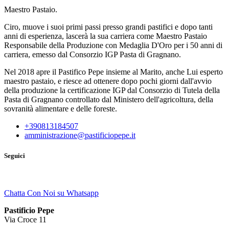
Maestro Pastaio.
Ciro, muove i suoi primi passi presso grandi pastifici e dopo tanti
anni di esperienza, lascerà la sua carriera come Maestro Pastaio
Responsabile della Produzione con Medaglia D'Oro per i 50 anni di
carriera, emesso dal Consorzio IGP Pasta di Gragnano.
Nel 2018 apre il Pastifico Pepe insieme al Marito, anche Lui esperto
maestro pastaio, e riesce ad ottenere dopo pochi giorni dall'avvio
della produzione la certificazione IGP dal Consorzio di Tutela della
Pasta di Gragnano controllato dal Ministero dell'agricoltura, della
sovranità alimentare e delle foreste.
+390813184507
amministrazione@pastificiopepe.it
Seguici
Chatta Con Noi su Whatsapp
Pastificio Pepe
Via Croce 11