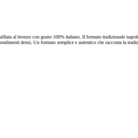
rafilata al bronzo con grano 100% italiano. Il formato tradizionale napole
 condimenti densi. Un formato semplice e autentico che racconta la tradi