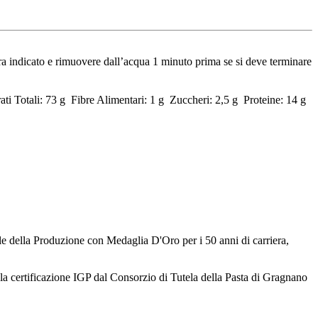
tura indicato e rimuovere dall’acqua 1 minuto prima se si deve terminare
ati Totali: 73 g Fibre Alimentari: 1 g Zuccheri: 2,5 g Proteine: 14 g
ile della Produzione con Medaglia D'Oro per i 50 anni di carriera,
 la certificazione IGP dal Consorzio di Tutela della Pasta di Gragnano