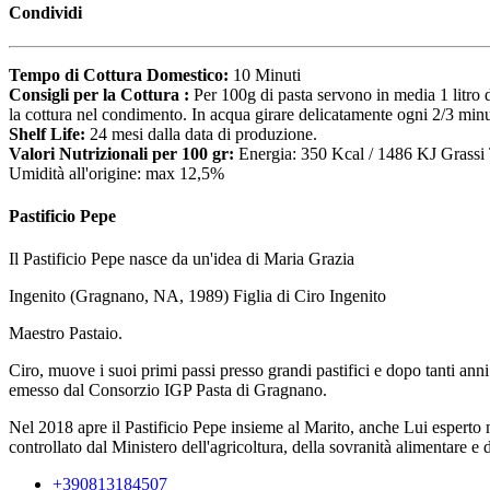
Condividi
Tempo di Cottura Domestico:
10 Minuti
Consigli per la Cottura :
Per 100g di pasta servono in media 1 litro 
la cottura nel condimento. In acqua girare delicatamente ogni 2/3 minu
Shelf Life:
24 mesi dalla data di produzione.
Valori Nutrizionali per 100 gr:
Energia: 350 Kcal / 1486 KJ Grassi 
Umidità all'origine: max 12,5%
Pastificio Pepe
Il Pastificio Pepe nasce da un'idea di Maria Grazia
Ingenito (Gragnano, NA, 1989) Figlia di Ciro Ingenito
Maestro Pastaio.
Ciro, muove i suoi primi passi presso grandi pastifici e dopo tanti an
emesso dal Consorzio IGP Pasta di Gragnano.
Nel 2018 apre il Pastificio Pepe insieme al Marito, anche Lui esperto 
controllato dal Ministero dell'agricoltura, della sovranità alimentare e d
+390813184507