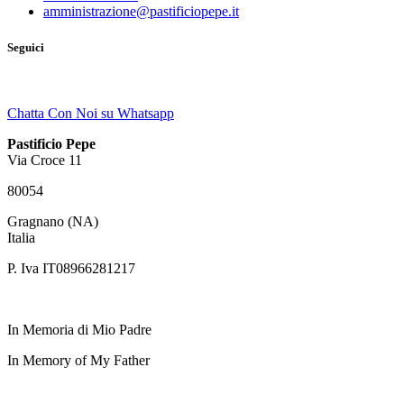
amministrazione@pastificiopepe.it
Seguici
Chatta Con Noi su Whatsapp
Pastificio Pepe
Via Croce 11
80054
Gragnano (NA)
Italia
P. Iva IT08966281217
In Memoria di Mio Padre
In Memory of My Father