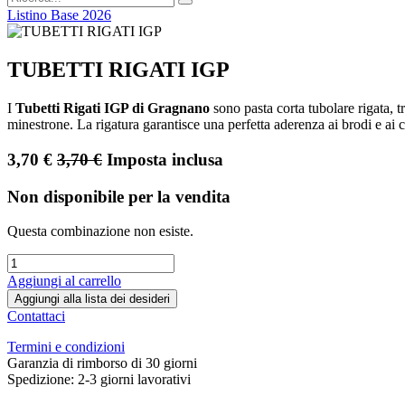
Listino Base 2026
TUBETTI RIGATI IGP
I
Tubetti Rigati IGP di Gragnano
sono pasta corta tubolare rigata, t
minestrone. La rigatura garantisce una perfetta aderenza ai brodi e ai
3,70
€
3,70
€
Imposta inclusa
Non disponibile per la vendita
Questa combinazione non esiste.
Aggiungi al carrello
Aggiungi alla lista dei desideri
Contattaci
Termini e condizioni
Garanzia di rimborso di 30 giorni
Spedizione: 2-3 giorni lavorativi