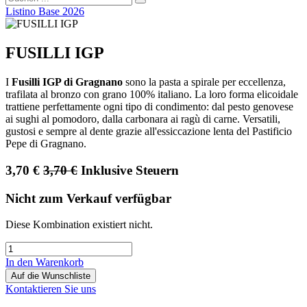
Listino Base 2026
FUSILLI IGP
I
Fusilli IGP di Gragnano
sono la pasta a spirale per eccellenza,
trafilata al bronzo con grano 100% italiano. La loro forma elicoidale
trattiene perfettamente ogni tipo di condimento: dal pesto genovese
ai sughi al pomodoro, dalla carbonara ai ragù di carne. Versatili,
gustosi e sempre al dente grazie all'essiccazione lenta del Pastificio
Pepe di Gragnano.
3,70
€
3,70
€
Inklusive Steuern
Nicht zum Verkauf verfügbar
Diese Kombination existiert nicht.
In den Warenkorb
Auf die Wunschliste
Kontaktieren Sie uns