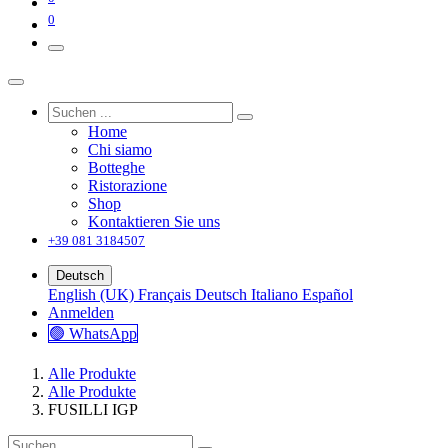
0
Home
Chi siamo
Botteghe
Ristorazione
Shop
Kontaktieren Sie uns
+39 081 3184507
Deutsch
English (UK)
Français
Deutsch
Italiano
Español
Anmelden
🟢 WhatsApp
Alle Produkte
Alle Produkte
FUSILLI IGP