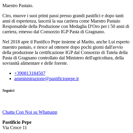
Maestro Pastaio.
Ciro, muove i suoi primi passi presso grandi pastifici e dopo tanti
anni di esperienza, lascerà la sua carriera come Maestro Pastaio
Responsabile della Produzione con Medaglia D'Oro per i 50 anni di
carriera, emesso dal Consorzio IGP Pasta di Gragnano.
Nel 2018 apre il Pastifico Pepe insieme al Marito, anche Lui esperto
maestro pastaio, e riesce ad ottenere dopo pochi giorni dall'avvio
della produzione la certificazione IGP dal Consorzio di Tutela della
Pasta di Gragnano controllato dal Ministero dell'agricoltura, della
sovranità alimentare e delle foreste.
+390813184507
amministrazione@pastificiopepe.it
Seguici
Chatta Con Noi su Whatsapp
Pastificio Pepe
Via Croce 11