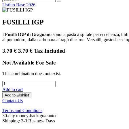
Listino Base 2026
FUSILLI IGP
I
Fusilli IGP di Gragnano
sono la pasta a spirale per eccellenza, tra
al pomodoro, dalla carbonara ai ragù di carne. Versatili, gustosi e semp
3.70
€
3.70
€
Tax Included
Not Available For Sale
This combination does not exist.
Add to cart
Add to wishlist
Contact Us
Terms and Conditions
30-day money-back guarantee
Shipping: 2-3 Business Days