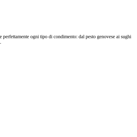
ene perfettamente ogni tipo di condimento: dal pesto genovese ai sughi
.