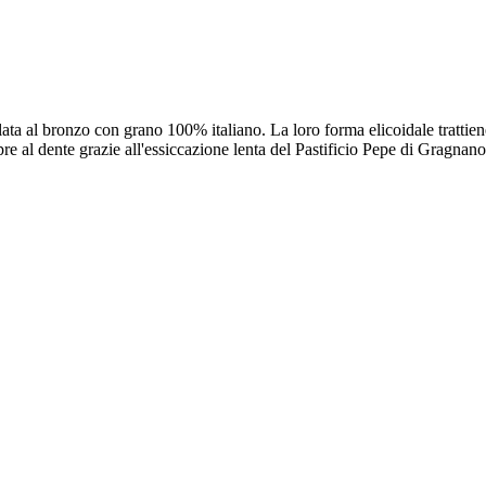
filata al bronzo con grano 100% italiano. La loro forma elicoidale tratti
re al dente grazie all'essiccazione lenta del Pastificio Pepe di Gragnano