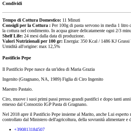
Condividi
Tempo di Cottura Domestico:
11 Minuti
Consigli per la Cottura :
Per 100g di pasta servono in media 1 litro 
la cottura nel condimento. In acqua girare delicatamente ogni 2/3 minu
Shelf Life:
24 mesi dalla data di produzione.
Valori Nutrizionali per 100 gr:
Energia: 350 Kcal / 1486 KJ Grassi 
Umidità all'origine: max 12,5%
Pastificio Pepe
Il Pastificio Pepe nasce da un'idea di Maria Grazia
Ingenito (Gragnano, NA, 1989) Figlia di Ciro Ingenito
Maestro Pastaio.
Ciro, muove i suoi primi passi presso grandi pastifici e dopo tanti an
emesso dal Consorzio IGP Pasta di Gragnano.
Nel 2018 apre il Pastificio Pepe insieme al Marito, anche Lui esperto 
controllato dal Ministero dell'agricoltura, della sovranità alimentare e d
+390813184507