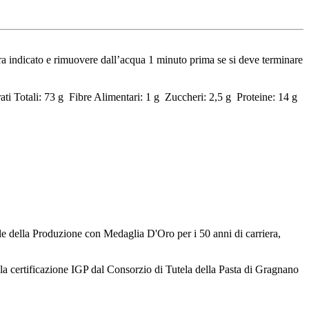
tura indicato e rimuovere dall’acqua 1 minuto prima se si deve terminare
ati Totali: 73 g Fibre Alimentari: 1 g Zuccheri: 2,5 g Proteine: 14 g
ile della Produzione con Medaglia D'Oro per i 50 anni di carriera,
 la certificazione IGP dal Consorzio di Tutela della Pasta di Gragnano