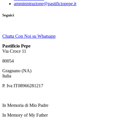
amministrazione@pastificiopepe.it
Seguici
Chatta Con Noi su Whatsapp
Pastificio Pepe
Via Croce 11
80054
Gragnano (NA)
Italia
P. Iva IT08966281217
In Memoria di Mio Padre
In Memory of My Father