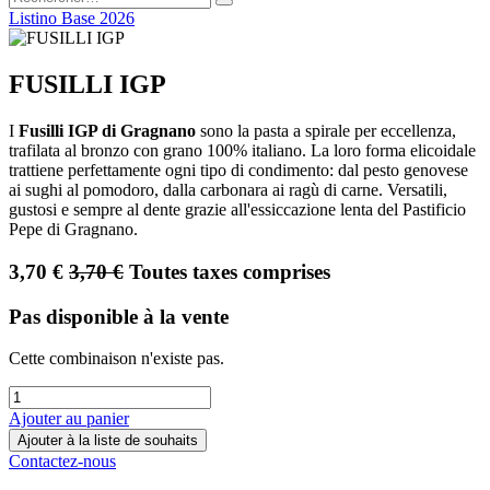
Listino Base 2026
FUSILLI IGP
I
Fusilli IGP di Gragnano
sono la pasta a spirale per eccellenza,
trafilata al bronzo con grano 100% italiano. La loro forma elicoidale
trattiene perfettamente ogni tipo di condimento: dal pesto genovese
ai sughi al pomodoro, dalla carbonara ai ragù di carne. Versatili,
gustosi e sempre al dente grazie all'essiccazione lenta del Pastificio
Pepe di Gragnano.
3,70
€
3,70
€
Toutes taxes comprises
Pas disponible à la vente
Cette combinaison n'existe pas.
Ajouter au panier
Ajouter à la liste de souhaits
Contactez-nous