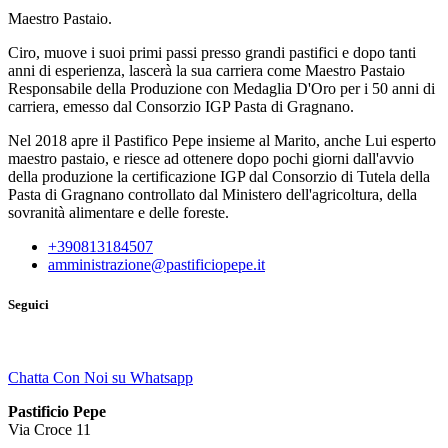
Maestro Pastaio.
Ciro, muove i suoi primi passi presso grandi pastifici e dopo tanti
anni di esperienza, lascerà la sua carriera come Maestro Pastaio
Responsabile della Produzione con Medaglia D'Oro per i 50 anni di
carriera, emesso dal Consorzio IGP Pasta di Gragnano.
Nel 2018 apre il Pastifico Pepe insieme al Marito, anche Lui esperto
maestro pastaio, e riesce ad ottenere dopo pochi giorni dall'avvio
della produzione la certificazione IGP dal Consorzio di Tutela della
Pasta di Gragnano controllato dal Ministero dell'agricoltura, della
sovranità alimentare e delle foreste.
+390813184507
amministrazione@pastificiopepe.it
Seguici
Chatta Con Noi su Whatsapp
Pastificio Pepe
Via Croce 11