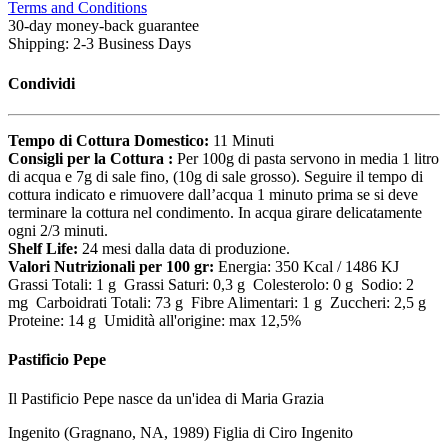
Terms and Conditions
30-day money-back guarantee
Shipping: 2-3 Business Days
Condividi
Tempo di Cottura Domestico:
11 Minuti
Consigli per la Cottura :
Per 100g di pasta servono in media 1 litro
di acqua e 7g di sale fino, (10g di sale grosso). Seguire il tempo di
cottura indicato e rimuovere dall’acqua 1 minuto prima se si deve
terminare la cottura nel condimento. In acqua girare delicatamente
ogni 2/3 minuti.
Shelf Life:
24 mesi dalla data di produzione.
Valori Nutrizionali per 100 gr:
Energia: 350 Kcal / 1486 KJ
Grassi Totali: 1 g Grassi Saturi: 0,3 g Colesterolo: 0 g Sodio: 2
mg Carboidrati Totali: 73 g Fibre Alimentari: 1 g Zuccheri: 2,5 g
Proteine: 14 g Umidità all'origine: max 12,5%
Pastificio Pepe
Il Pastificio Pepe nasce da un'idea di Maria Grazia
Ingenito (Gragnano, NA, 1989) Figlia di Ciro Ingenito