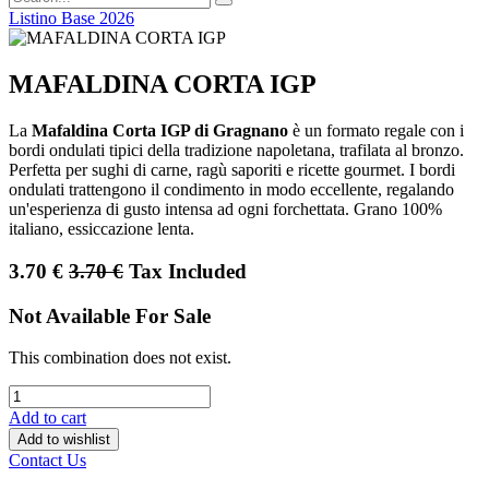
Listino Base 2026
MAFALDINA CORTA IGP
La
Mafaldina Corta IGP di Gragnano
è un formato regale con i
bordi ondulati tipici della tradizione napoletana, trafilata al bronzo.
Perfetta per sughi di carne, ragù saporiti e ricette gourmet. I bordi
ondulati trattengono il condimento in modo eccellente, regalando
un'esperienza di gusto intensa ad ogni forchettata. Grano 100%
italiano, essiccazione lenta.
3.70
€
3.70
€
Tax Included
Not Available For Sale
This combination does not exist.
Add to cart
Add to wishlist
Contact Us