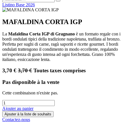
Listino Base 2026
MAFALDINA CORTA IGP
La
Mafaldina Corta IGP di Gragnano
è un formato regale con i
bordi ondulati tipici della tradizione napoletana, trafilata al bronzo.
Perfetta per sughi di carne, ragù saporiti e ricette gourmet. I bordi
ondulati trattengono il condimento in modo eccellente, regalando
un'esperienza di gusto intensa ad ogni forchettata. Grano 100%
italiano, essiccazione lenta.
3,70
€
3,70
€
Toutes taxes comprises
Pas disponible à la vente
Cette combinaison n'existe pas.
Ajouter au panier
Ajouter à la liste de souhaits
Contactez-nous