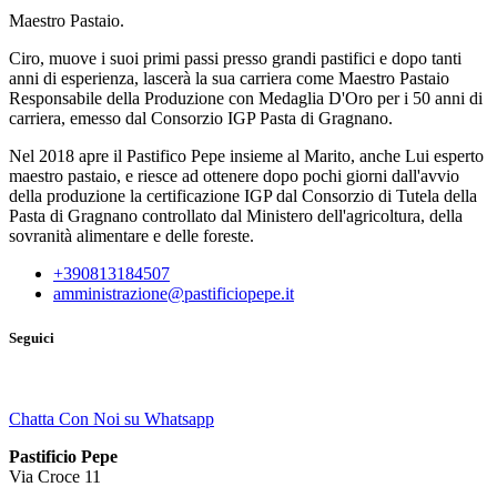
Maestro Pastaio.
Ciro, muove i suoi primi passi presso grandi pastifici e dopo tanti
anni di esperienza, lascerà la sua carriera come Maestro Pastaio
Responsabile della Produzione con Medaglia D'Oro per i 50 anni di
carriera, emesso dal Consorzio IGP Pasta di Gragnano.
Nel 2018 apre il Pastifico Pepe insieme al Marito, anche Lui esperto
maestro pastaio, e riesce ad ottenere dopo pochi giorni dall'avvio
della produzione la certificazione IGP dal Consorzio di Tutela della
Pasta di Gragnano controllato dal Ministero dell'agricoltura, della
sovranità alimentare e delle foreste.
+390813184507
amministrazione@pastificiopepe.it
Seguici
Chatta Con Noi su Whatsapp
Pastificio Pepe
Via Croce 11