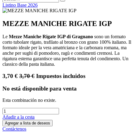
Listino Base 2026
MEZZE MANICHE RIGATE IGP
Le
Mezze Maniche Rigate IGP di Gragnano
sono un formato
corto tubolare rigato, trafilato al bronzo con grano 100% italiano. Il
formato ideale per la vera amatriciana e la carbonara romana, ma
anche per sughi di pomodoro, ragù e condimenti cremosi. La
rigatura esterna garantisce una perfetta tenuta del condimento. Un
classico della pasta italiana.
3,70
€
3,70
€
Impuestos incluidos
No está disponible para venta
Esta combinación no existe.
Añadir a la cesta
Agregar a lista de deseos
Contáctenos