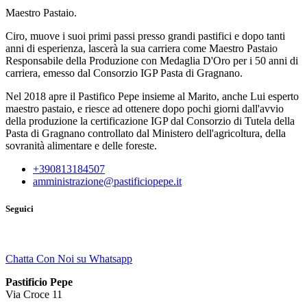
Maestro Pastaio.
Ciro, muove i suoi primi passi presso grandi pastifici e dopo tanti
anni di esperienza, lascerà la sua carriera come Maestro Pastaio
Responsabile della Produzione con Medaglia D'Oro per i 50 anni di
carriera, emesso dal Consorzio IGP Pasta di Gragnano.
Nel 2018 apre il Pastifico Pepe insieme al Marito, anche Lui esperto
maestro pastaio, e riesce ad ottenere dopo pochi giorni dall'avvio
della produzione la certificazione IGP dal Consorzio di Tutela della
Pasta di Gragnano controllato dal Ministero dell'agricoltura, della
sovranità alimentare e delle foreste.
+390813184507
amministrazione@pastificiopepe.it
Seguici
Chatta Con Noi su Whatsapp
Pastificio Pepe
Via Croce 11