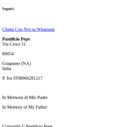
Seguici
Chatta Con Noi su Whatsapp
Pastificio Pepe
Via Croce 11
80054
Gragnano (NA)
Italia
P. Iva IT08966281217
In Memoria di Mio Padre
In Memory of My Father
Copyright © Pastificio Pepe