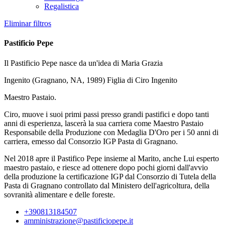
Regalistica
Eliminar filtros
Pastificio Pepe
Il Pastificio Pepe nasce da un'idea di Maria Grazia
Ingenito (Gragnano, NA, 1989) Figlia di Ciro Ingenito
Maestro Pastaio.
Ciro, muove i suoi primi passi presso grandi pastifici e dopo tanti
anni di esperienza, lascerà la sua carriera come Maestro Pastaio
Responsabile della Produzione con Medaglia D'Oro per i 50 anni di
carriera, emesso dal Consorzio IGP Pasta di Gragnano.
Nel 2018 apre il Pastifico Pepe insieme al Marito, anche Lui esperto
maestro pastaio, e riesce ad ottenere dopo pochi giorni dall'avvio
della produzione la certificazione IGP dal Consorzio di Tutela della
Pasta di Gragnano controllato dal Ministero dell'agricoltura, della
sovranità alimentare e delle foreste.
+390813184507
amministrazione@pastificiopepe.it