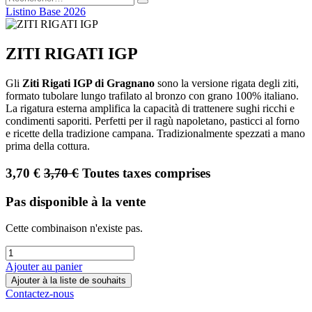
Listino Base 2026
ZITI RIGATI IGP
Gli
Ziti Rigati IGP di Gragnano
sono la versione rigata degli ziti,
formato tubolare lungo trafilato al bronzo con grano 100% italiano.
La rigatura esterna amplifica la capacità di trattenere sughi ricchi e
condimenti saporiti. Perfetti per il ragù napoletano, pasticci al forno
e ricette della tradizione campana. Tradizionalmente spezzati a mano
prima della cottura.
3,70
€
3,70
€
Toutes taxes comprises
Pas disponible à la vente
Cette combinaison n'existe pas.
Ajouter au panier
Ajouter à la liste de souhaits
Contactez-nous