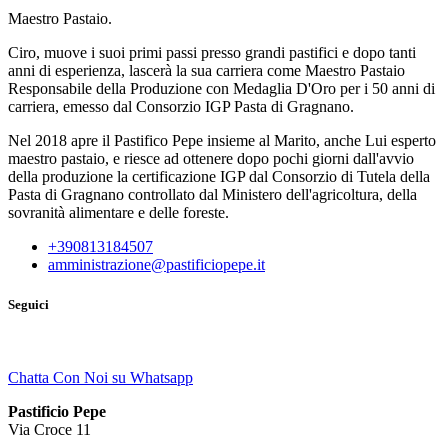
Maestro Pastaio.
Ciro, muove i suoi primi passi presso grandi pastifici e dopo tanti
anni di esperienza, lascerà la sua carriera come Maestro Pastaio
Responsabile della Produzione con Medaglia D'Oro per i 50 anni di
carriera, emesso dal Consorzio IGP Pasta di Gragnano.
Nel 2018 apre il Pastifico Pepe insieme al Marito, anche Lui esperto
maestro pastaio, e riesce ad ottenere dopo pochi giorni dall'avvio
della produzione la certificazione IGP dal Consorzio di Tutela della
Pasta di Gragnano controllato dal Ministero dell'agricoltura, della
sovranità alimentare e delle foreste.
+390813184507
amministrazione@pastificiopepe.it
Seguici
Chatta Con Noi su Whatsapp
Pastificio Pepe
Via Croce 11