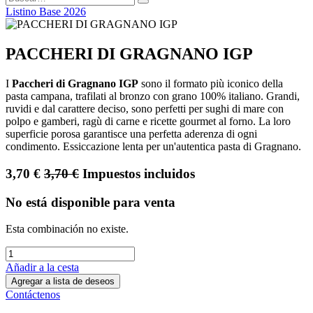
Listino Base 2026
PACCHERI DI GRAGNANO IGP
I
Paccheri di Gragnano IGP
sono il formato più iconico della
pasta campana, trafilati al bronzo con grano 100% italiano. Grandi,
ruvidi e dal carattere deciso, sono perfetti per sughi di mare con
polpo e gamberi, ragù di carne e ricette gourmet al forno. La loro
superficie porosa garantisce una perfetta aderenza di ogni
condimento. Essiccazione lenta per un'autentica pasta di Gragnano.
3,70
€
3,70
€
Impuestos incluidos
No está disponible para venta
Esta combinación no existe.
Añadir a la cesta
Agregar a lista de deseos
Contáctenos