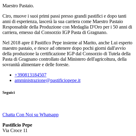
Maestro Pastaio.
Ciro, muove i suoi primi passi presso grandi pastifici e dopo tanti
anni di esperienza, lascerà la sua carriera come Maestro Pastaio
Responsabile della Produzione con Medaglia D'Oro per i 50 anni di
carriera, emesso dal Consorzio IGP Pasta di Gragnano.
Nel 2018 apre il Pastifico Pepe insieme al Marito, anche Lui esperto
maestro pastaio, e riesce ad ottenere dopo pochi giorni dall'avvio
della produzione la certificazione IGP dal Consorzio di Tutela della
Pasta di Gragnano controllato dal Ministero dell'agricoltura, della
sovranità alimentare e delle foreste.
+390813184507
amministrazione@pastificiopepe.it
Seguici
Chatta Con Noi su Whatsapp
Pastificio Pepe
Via Croce 11