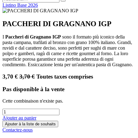
Listino Base 2026
PACCHERI DI GRAGNANO IGP
I
Paccheri di Gragnano IGP
sono il formato più iconico della
pasta campana, trafilati al bronzo con grano 100% italiano. Grandi,
ruvidi e dal carattere deciso, sono perfetti per sughi di mare con
polpo e gamberi, ragù di carne e ricette gourmet al forno. La loro
superficie porosa garantisce una perfetta aderenza di ogni
condimento. Essiccazione lenta per un'autentica pasta di Gragnano.
3,70
€
3,70
€
Toutes taxes comprises
Pas disponible à la vente
Cette combinaison n'existe pas.
Ajouter au panier
Ajouter à la liste de souhaits
Contactez-nous