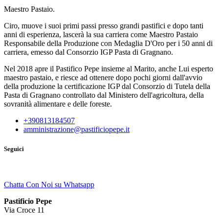
Maestro Pastaio.
Ciro, muove i suoi primi passi presso grandi pastifici e dopo tanti
anni di esperienza, lascerà la sua carriera come Maestro Pastaio
Responsabile della Produzione con Medaglia D'Oro per i 50 anni di
carriera, emesso dal Consorzio IGP Pasta di Gragnano.
Nel 2018 apre il Pastifico Pepe insieme al Marito, anche Lui esperto
maestro pastaio, e riesce ad ottenere dopo pochi giorni dall'avvio
della produzione la certificazione IGP dal Consorzio di Tutela della
Pasta di Gragnano controllato dal Ministero dell'agricoltura, della
sovranità alimentare e delle foreste.
+390813184507
amministrazione@pastificiopepe.it
Seguici
Chatta Con Noi su Whatsapp
Pastificio Pepe
Via Croce 11